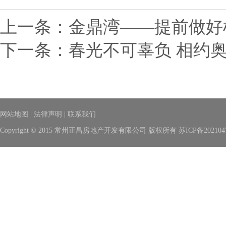
上一条：
金鼎湾——提前做好
下一条：
春光不可辜负 相约
网站地图
|
法律声明
|
联系我们
Copyright © 2015 常州正昌房地产开发有限公司 版权所有
苏ICP备202104