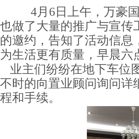
4月6日上午，万豪
也做了大量的推广与宣传
的邀约，告知了活动信息
为生活更有质量，
早晨六
业主们纷纷在
地下车位
不时的向置业顾问
询问
详
程
和手续
。