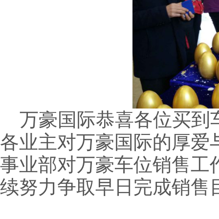
万豪国际
恭喜
各位买
到
各业主对万豪国际的厚爱
事业部对万豪车位销售工
续努力争取早日完成销售