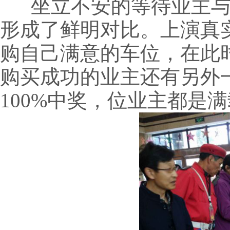
坐立不安的等待业主与
形成了鲜明对比。
上演真
购自己满意的车位，在此
购买成功的业主还
有另外
100%中奖
，
位业主都是满