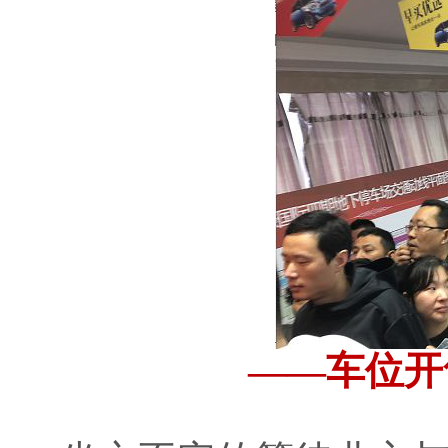
——车位开