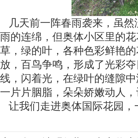
几天前一阵春雨袭来，虽然
雨的连绵，但奥体小区里的花
草，绿的叶，各种色彩鲜艳的
放，百鸟争鸣，形成了光彩夺
线，闪着光，在绿叶的缝隙中
一片片胭脂，朵朵娇嫩动人，
让我们走进奥体国际花园，