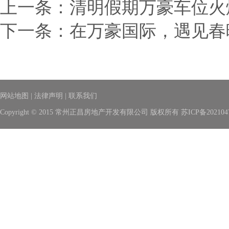
上一条：
清明假期万豪车位火
下一条：
在万豪国际，遇见春
网站地图
|
法律声明
|
联系我们
Copyright © 2015 常州正昌房地产开发有限公司 版权所有
苏ICP备202104