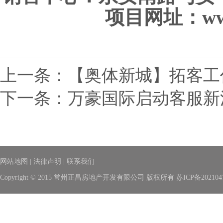
项目网址：
ww
上一条：
【奥体新城】拓客工
下一条：
万豪国际启动客服新
网站地图
|
法律声明
|
联系我们
Copyright © 2015 常州正昌房地产开发有限公司 版权所有
苏ICP备202104