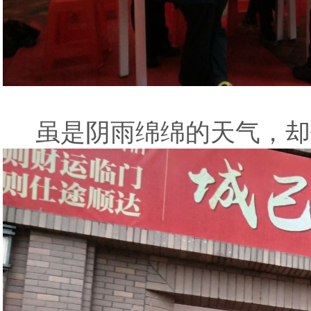
虽是阴雨绵绵的天气，却