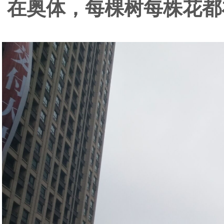
在奥体，每棵树每株花都