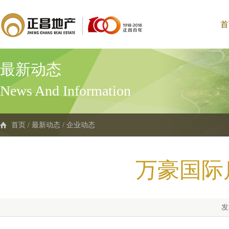
首
最新动态
News And Information
首页
/
最新动态
/
企业动态
万豪国际
发