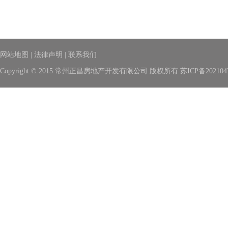
网站地图
|
法律声明
|
联系我们
Copyright © 2015 常州正昌房地产开发有限公司 版权所有
苏ICP备202104