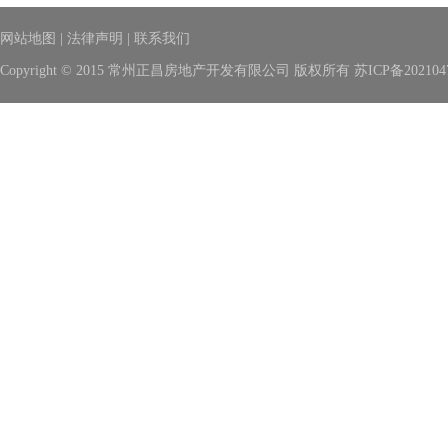
网站地图
|
法律声明
|
联系我们
Copyright © 2015 常州正昌房地产开发有限公司 版权所有
苏ICP备202104