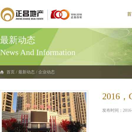
首
最新动态
News And Information
首页
/
最新动态
/
企业动态
2016，
发布时间：2016-0