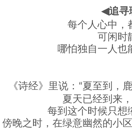
追寻
◀
每个人心中，
可闲时
哪怕独自一人也
《诗经》里说：
夏至到，
“
夏天已经到来
每到这个时候只想
傍晚之时，在绿意幽然的
小