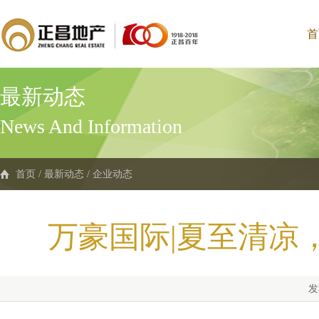
首
最新动态
News And Information
首页
/
最新动态
/
企业动态
万豪国际|夏至清凉
发