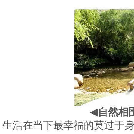
自然相
◀
生活在当下最幸福的莫过于