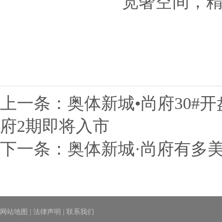
宽奢空间，
上一条：
奥体新城•尚府30#
府2期即将入市
下一条：
奥体新城·尚府有多
网站地图
|
法律声明
|
联系我们