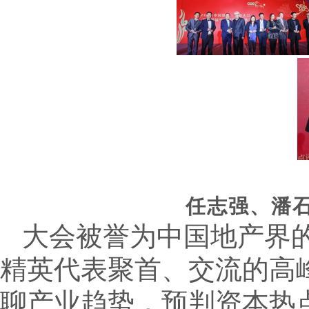
任志强、潘
大会被誉为中国地产界
精英代表聚首、交流的高
聊产业趋势，预判资本热