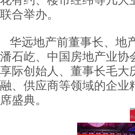
联合举办。
华远地产前董事长、地
潘石屹、中国房地产业协
享际创始人、董事长毛大
融、供应商等领域的企业
席盛典。