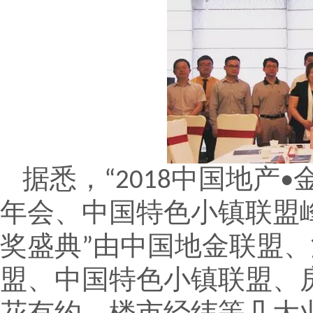
据悉，
中国地产
“2018
•
年会、中国特色小镇联盟
奖盛典
由中国地金联盟、
”
盟、中国特色小镇联盟、
花有约、楼市经纬等几大