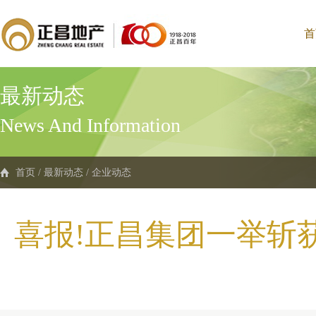
首
最新动态
News And Information
首页
/
最新动态
/
企业动态
喜报!正昌集团一举斩获