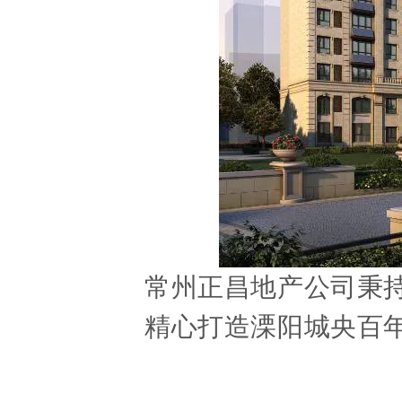
常州正昌地产公司秉
精心打造溧阳城央百