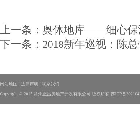
上一条：
奥体地库——细心保
下一条：
2018新年巡视：
网站地图
|
法律声明
|
联系我们
Copyright © 2015 常州正昌房地产开发有限公司 版权所有
苏ICP备202104