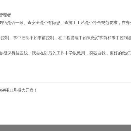
管理者
与图纸是否一致、查安全是否有隐患、查施工工艺是否符合规范要求，在办
中控制、事中控制不如事前控制，在工程管理中如果做好事前和事中控制
触很深得益匪浅，我会在以后的工作中学以致用，突破自我，更好的做好
6#楼11月盛大开盘！