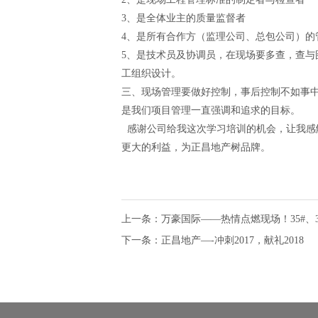
3、是全体业主的质量监督者
4、是所有合作方（监理公司、总包公司）的
5、是技术员及协调员，在现场要多查，查
工组织设计。
三、现场管理要做好控制，事后控制不如事
是我们项目管理一直强调和追求的目标。
感谢公司给我这次学习培训的机会，让我感
更大的利益，为正昌地产树品牌。
上一条：
万豪国际——热情点燃现场！35#、3
下一条：
正昌地产—-冲刺2017，献礼2018