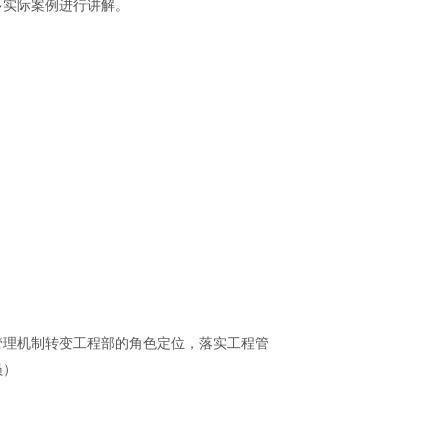
多实际案例进行讲解。
管理机制转变工程部的角色定位，落实工程管
员）