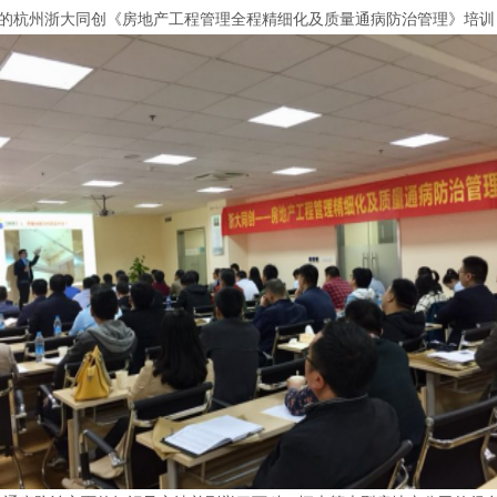
中心组织的杭州浙大同创《房地产工程管理全程精细化及质量通病防治管理》培