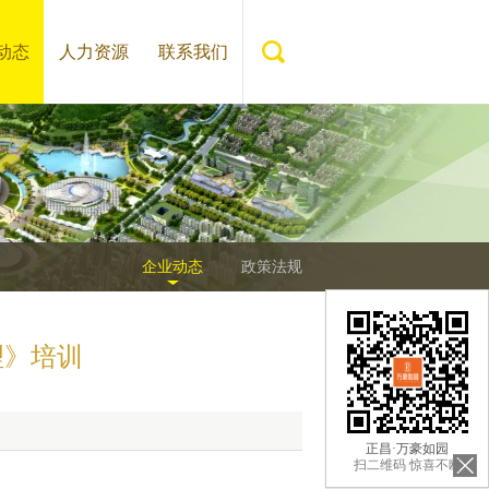
动态
人力资源
联系我们
企业动态
政策法规
理》培训
正昌·万豪如园
扫二维码 惊喜不断