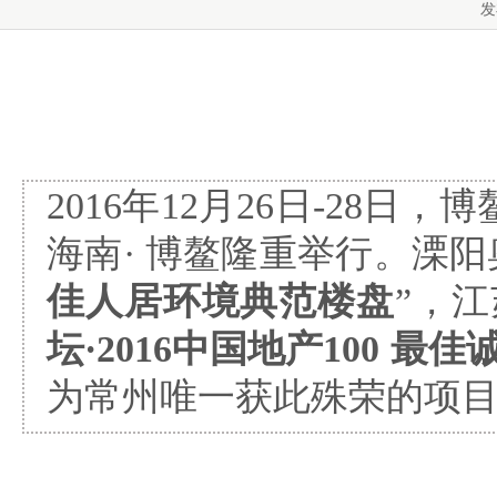
发
2016年12月26日-28日
，
博鳌
海南· 博鳌隆重举行。溧阳
佳人居环境典范楼盘
”，
坛·2016中国地产100 
为常州唯一获此殊荣的项