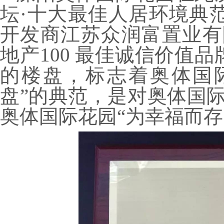
坛·十大最佳人居环境典
开发商江苏众润富置业有限
地产100 最佳诚信价值
的楼盘，标志着奥体国
盘”的典范，是对奥体国际
奥体国际花园“为幸福而存