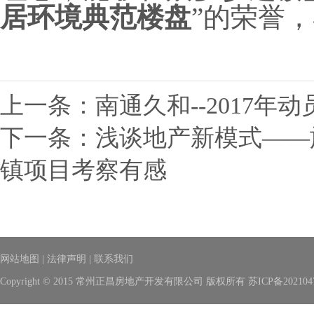
居环境典范楼盘
”的荣誉
上一条：
南通久和--2017年
下一条：
浅谈地产新模式——
镇项目考察有感
网站地图
|
法律声明
|
联系我们
Copyright © 2015 常州正昌房地产开发有限公司 版权所有
苏ICP备202104