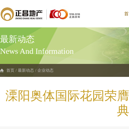
首
最新动态
News And Information
首页
/
最新动态
/
企业动态
溧阳奥体国际花园荣膺
典