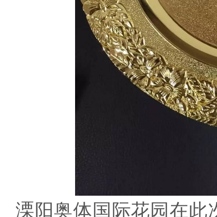
溧阳奥体国际花园在此