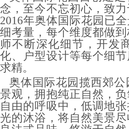
念，至今不忘初心，致力
2016年奥体国际花园已
细考量，每个维度都做到
师不断深化细节，开发
化、户型设计等每个细节
求精。
奥体国际花园揽西郊公
景观，拥抱纯正自然，负
自由的呼吸中，低调地张
光的沐浴，将自然美景尽