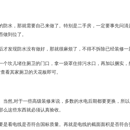
防水，那就需要自己来做了。特别是二手房，一定要事先问清
否做到位了。
才发现防水没有做好，那就很麻烦了，不得不拆除已经装修一
坎儿堵住厕卫的门口，拿一袋罩住排污水口，再加以捆实，然
后查看其家厕卫的天花板即可。
当然,对于一些高级装修来说，多数的水电后期都要更换，所以
那么这些东西就必须认真验收。
是看电线是否符合国标质量。再就是电线的截面面积是否符合