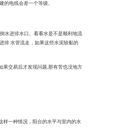
土建的电线会差一个等级。
倒水进排水口。看看水是不是顺利地流
进排 水管流走，如果这些水泥较黏的
果交易后才发现问题,那有苦也没地方
这样一种情况，阳台的水平与室内的水