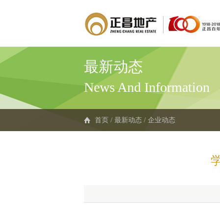
最新动态
News And Information
首页
/
最新动态
/
企业动态