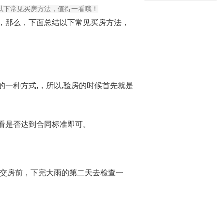
以下常见买房方法，值得一看哦！
，那么，下面总结以下常见买房方法，
一种方式,，所以,验房的时候首先就是
看是否达到合同标准即可。
交房前，下完大雨的第二天去检查一