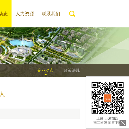
动态
人力资源
联系我们
企业动态
政策法规
人
正昌·万豪如园
扫二维码 惊喜不断