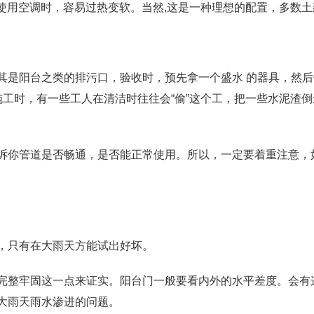
则使用空调时，容易过热变软。当然,这是一种理想的配置，多数
是阳台之类的排污口，验收时，预先拿一个盛水 的器具，然后
工时，有一些工人在清洁时往往会“偷”这个工，把一些水泥渣倒
。
你管道是否畅通，是否能正常使用。所以，一定要着重注意，如
只有在大雨天方能试出好坏。
整牢固这一点来证实。阳台门一般要看内外的水平差度。会有
大雨天雨水渗进的问题。