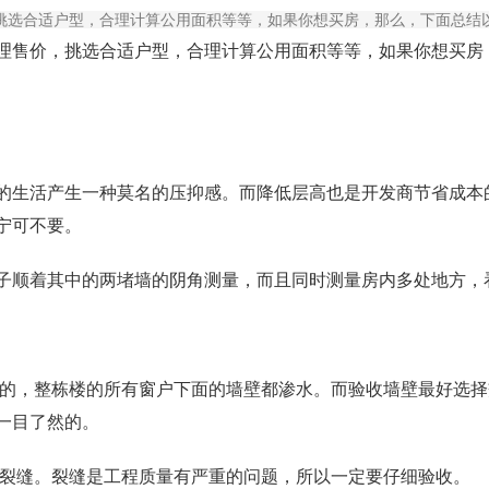
挑选合适户型，合理计算公用面积等等，如果你想买房，那么，下面总结
售价，挑选合适户型，合理计算公用面积等等，如果你想买房
活产生一种莫名的压抑感。而降低层高也是开发商节省成本的
宁可不要。
顺着其中的两堵墙的阴角测量，而且同时测量房内多处地方，
的，整栋楼的所有窗户下面的墙壁都渗水。而验收墙壁最好选择
一目了然的。
裂缝。裂缝是工程质量有严重的问题，所以一定要仔细验收。