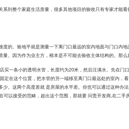
系到整个家庭生活质量，很多其他项目的验收只有专家才能看得
度的。验地平就是测量一下离门口最远的室内地面与门口内地
质量。因为作为业主方，根本是不可能去验收主体结构的。那么
买一条小的透明水管，长度约为20米，然后注满水。先在门口离
 固定在这个位置，把水管的另一端移至离门口最远处的室内，
多少。这两个高度差就 是房屋的水平差。你也可以通过这种办
米在可以接受的范畴，超出这个范围，那就要 问责开发商,在二手