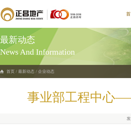
首
最新动态
News And Information
首页
/
最新动态
/
企业动态
事业部工程中心—
发