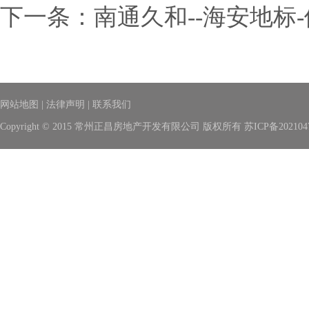
下一条：
南通久和--海安地标
网站地图
|
法律声明
|
联系我们
Copyright © 2015 常州正昌房地产开发有限公司 版权所有
苏ICP备202104